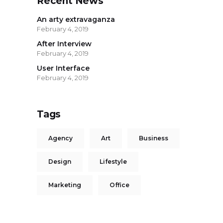
Recent News
An arty extravaganza
February 4, 2019
After Interview
February 4, 2019
User Interface
February 4, 2019
Tags
Agency
Art
Business
Design
Lifestyle
Marketing
Office