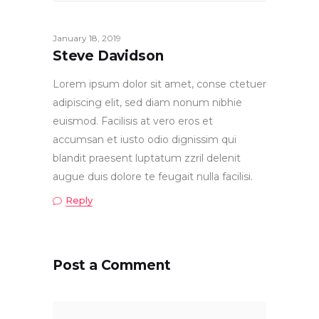
January 18, 2019
Steve Davidson
Lorem ipsum dolor sit amet, conse ctetuer
adipiscing elit, sed diam nonum nibhie
euismod. Facilisis at vero eros et
accumsan et iusto odio dignissim qui
blandit praesent luptatum zzril delenit
augue duis dolore te feugait nulla facilisi.
Reply
Post a Comment