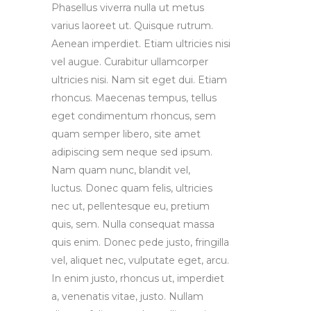
Phasellus viverra nulla ut metus
varius laoreet ut. Quisque rutrum.
Aenean imperdiet. Etiam ultricies nisi
vel augue. Curabitur ullamcorper
ultricies nisi. Nam sit eget dui. Etiam
rhoncus. Maecenas tempus, tellus
eget condimentum rhoncus, sem
quam semper libero, site amet
adipiscing sem neque sed ipsum.
Nam quam nunc, blandit vel,
luctus. Donec quam felis, ultricies
nec ut, pellentesque eu, pretium
quis, sem. Nulla consequat massa
quis enim. Donec pede justo, fringilla
vel, aliquet nec, vulputate eget, arcu.
In enim justo, rhoncus ut, imperdiet
a, venenatis vitae, justo. Nullam